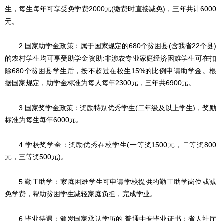
生，每生每年可享受免学费2000元(缴费时直接减免)，三年共计6000
元。
2.国家助学金政策：属于国家规定的680个贫困县(含我省22个县)
的农村学生均可享受助学金资助:非涉农专业家庭经济困难学生可在扣
除680个贫困县学生后，按不超过在校生15%的比例申请助学金。根
据国家规定，助学金标准为每人每年2300元，三年共6900元。
3.国家奖学金政策：奖励特别优秀学生(二年级及以上学生)，奖励
标准为每生每年6000元。
4.学校奖学金：奖励优秀在校学生(一等奖1500元，二等奖800
元，三等奖500元)。
5.勤工助学：家庭困难学生可申请学校提供的勤工助学岗位或减
免学费，帮助贫困学生减轻家庭负担，完成学业。
6.毕业待遇：颁发国家承认学历的 普通中专毕业证书；省人社厅