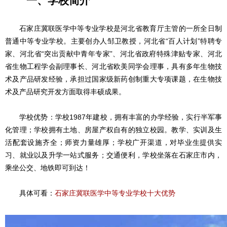
一、学校简介
石家庄冀联医学中等专业学校是河北省教育厅主管的一所全日制
普通中等专业学校。主要创办人邹卫教授，河北省“百人计划”特聘专
家、河北省“突出贡献中青年专家”、河北省政府特殊津贴专家、河北
省生物工程学会副理事长、河北省欧美同学会理事，具有多年生物技
术及产品研发经验，承担过国家级新药创制重大专项课题，在生物技
术及产品研究开发方面取得丰硕成果。
学校优势：学校1987年建校，拥有丰富的办学经验，实行半军事
化管理；学校拥有土地、房屋产权自有的独立校园。教学、实训及生
活配套设施齐全；师资力量雄厚；学校广开渠道，对毕业生提供实
习、就业以及升学一站式服务；交通便利，学校坐落在石家庄市内，
乘坐公交、地铁即可到达！
具体可看：
石家庄冀联医学中等专业学校十大优势