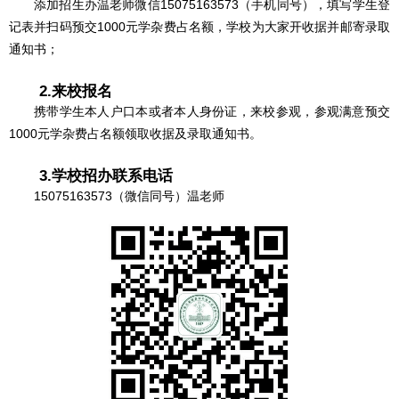
添加招生办温老师微信15075163573（手机同号），填写学生登
记表并扫码预交1000元学杂费占名额，学校为大家开收据并邮寄录取
通知书；
2.来校报名
携带学生本人户口本或者本人身份证，来校参观，参观满意预交
1000元学杂费占名额领取收据及录取通知书。
3.学校招办联系电话
15075163573（微信同号）温老师