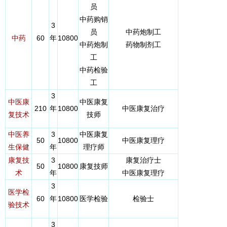
员
中药购销
3
员
中药炮制工
中药
60
年
10800
中药炮制
药物制剂工
工
中药检验
工
3
中医康
中医康复
210
年
10800
中医康复治疗
复技术
技师
中医养
3
中医康复
50
10800
中医康复理疗
生保健
年
理疗师
康复技
3
康复治疗士
50
10800
康复技师
术
年
中医康复理疗
3
医学检
60
年
10800
医学检验
检验士
验技术
3