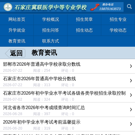
网站首页
学校概况
招生简章
招生专业
升学就业
招生问答
招生动态
学校动态
教育资讯
联系方式
教育资讯
返回
邯郸市2026年普通高中学校录取分数线
2026-07-22 阅读：254 评论：0
石家庄市2026年普通高中学校分数线
2026-07-22 阅读：313 评论：0
石家庄市2026年初中学业水平考试各级各类学校招生录取控制
分数线
2026-07-02 阅读：324 评论：0
河北省各市2026年中考成绩查询时间汇总
2026-06-28 阅读：397 评论：0
2026年初中学业水平考试考前温馨提示
2026-06-20 阅读：319 评论：0