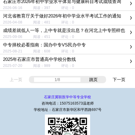
石家庄市2026年初中学业水平体育与健康科目考试成绩查询
2026-06-16 阅读：397 评论：0
河北省教育厅关于做好2026年初中学业水平考试工作的通知
2026-04-08 阅读：481 评论：0
成绩差就低人一等，上中专就是没出息？在河北上中专照样也
能逆袭！
2025-09-06 阅读：451 评论：0
中专择校必看指南：国办中专VS民办中专
2025-08-21 阅读：608 评论：0
2025年石家庄市普通高中学校分数线
2025-07-20 阅读：989 评论：0
上一页
跳页
下一页
石家庄冀联医学中等专业学校
咨询电话：15075163573温老师
学校地址：石家庄市新华区和平西路697号