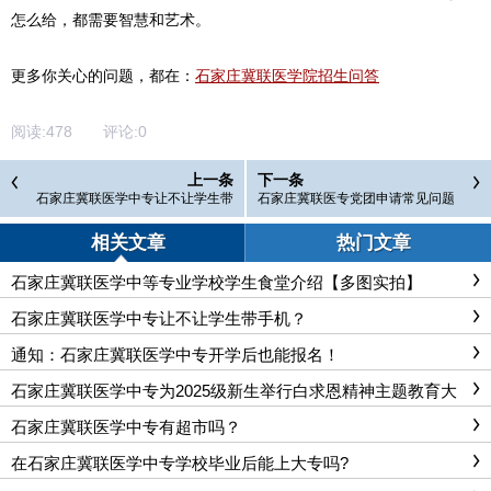
怎么给，都需要智慧和艺术。
石家庄冀联医学院招生问答
更多你关心的问题，都在：
阅读:
478
评论:
0
上一条
下一条
石家庄冀联医学中专让不让学生带
石家庄冀联医专党团申请常见问题
手机？
解答
相关文章
热门文章
石家庄冀联医学中等专业学校学生食堂介绍【多图实拍】
石家庄冀联医学中专让不让学生带手机？
通知：石家庄冀联医学中专开学后也能报名！
石家庄冀联医学中专为2025级新生举行白求恩精神主题教育大
会
石家庄冀联医学中专有超市吗？
在石家庄冀联医学中专学校毕业后能上大专吗?