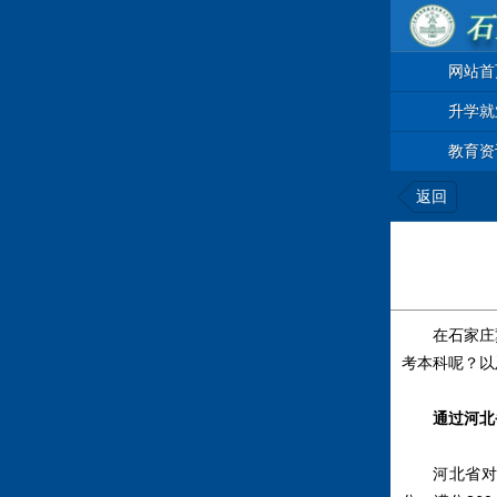
网站首
升学就
教育资
返回
在石家庄
考本科呢？以
通过河北
河北省