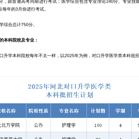
0分，跟普通高考同期进行考试；医学综合包含专业理论240分、专业技能
般在每年的3月份进行考试。
学综合总计750分。
的本科院校及专业：
口升学本科院校每年不太一样，以2025年为例，对口升学医学类本科批