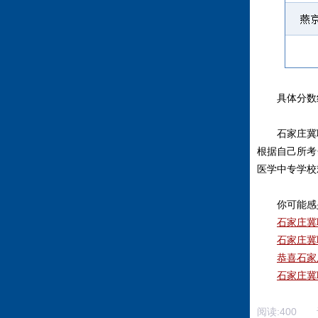
具体分数
石家庄冀
根据自己所考
医学中专学校
你可能感
石家庄冀
石家庄冀
恭喜石家
石家庄冀
阅读:
400
评