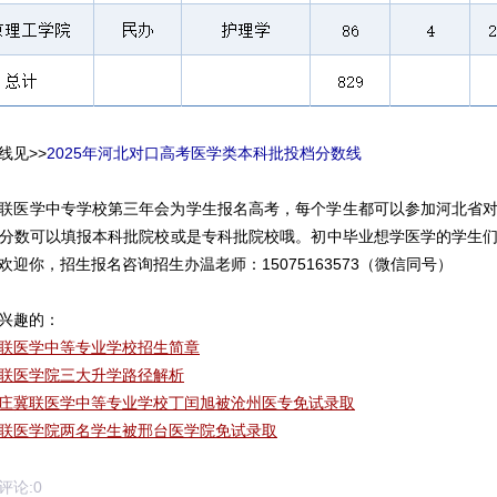
线见>>
2025年河北对口高考医学类本科批投档分数线
联医学中专学校第三年会为学生报名高考，每个学生都可以参加河北省
分数可以填报本科批院校或是专科批院校哦。初中毕业想学医学的学生
欢迎你，招生报名咨询招生办温老师：15075163573（微信同号）
兴趣的：
联医学中等专业学校招生简章
联医学院三大升学路径解析
庄冀联医学中等专业学校丁闰旭被沧州医专免试录取
联医学院两名学生被邢台医学院免试录取
论:
0