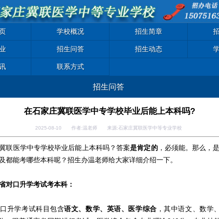
页
学校概况
招生简章
业
招生问答
招生动态
讯
联系方式
招生问答
在石家庄冀联医学中专学校毕业后能上本科吗?
2025-08-10 作者:温老师 来源:石家庄冀联医学中等专业学校
冀联医学中专学校毕业后能上本科吗？答案
是肯定的
，必须能。那么，
及都能考哪些本科呢？招生办温老师给大家详细介绍一下。
省对口升学考试考本科：
对口升学考试科目包含
语文、数学、英语、医学综合
，其中语文、数学、