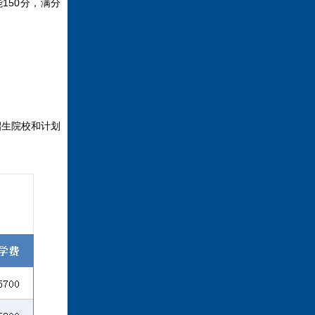
150分，满分
招生院校和计划