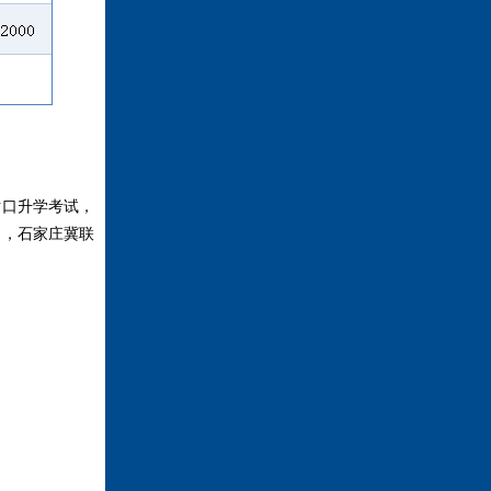
对口升学考试，
们，石家庄冀联