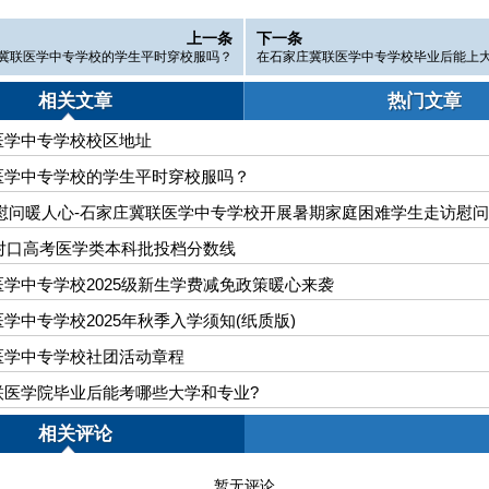
上一条
下一条
冀联医学中专学校的学生平时穿校服吗？
在石家庄冀联医学中专学校毕业后能上大
相关文章
热门文章
医学中专学校校区地址
医学中专学校的学生平时穿校服吗？
 慰问暖人心-石家庄冀联医学中专学校开展暑期家庭困难学生走访慰
北对口高考医学类本科批投档分数线
学中专学校2025级新生学费减免政策暖心来袭
学中专学校2025年秋季入学须知(纸质版)
医学中专学校社团活动章程
联医学院毕业后能考哪些大学和专业?
相关评论
暂无评论