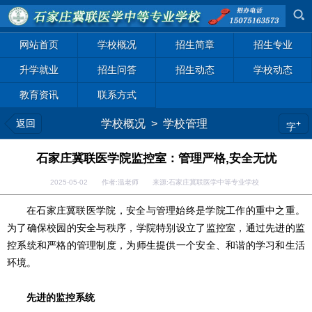
网站首页
学校概况
招生简章
招生专业
升学就业
招生问答
招生动态
学校动态
教育资讯
联系方式
返回
学校概况
>
学校管理
+
字
石家庄冀联医学院监控室：管理严格,安全无忧
2025-05-02 作者:温老师 来源:石家庄冀联医学中等专业学校
在石家庄冀联医学院，安全与管理始终是学院工作的重中之重。
为了确保校园的安全与秩序，学院特别设立了监控室，通过先进的监
控系统和严格的管理制度，为师生提供一个安全、和谐的学习和生活
环境。
先进的监控系统