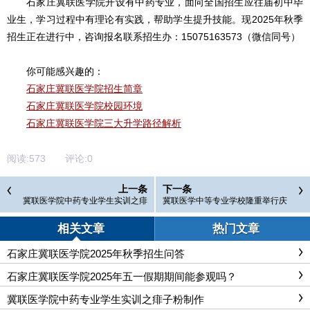
石家庄冀联医学院开设有中药专业，面向全国招生应往届初中毕
业生，学习过程中有理论有实践，帮助学生提升技能。现2025年秋季
招生正在进行中，咨询报名联系招生办：15075163573（微信同号）
你可能感兴趣的：
石家庄冀联医学院招生简章
石家庄冀联医学院校园环境
石家庄冀联医学院三大升学路径解析
阅读:
573
评论:
0
上一条
下一条
冀联医学院中药专业学生实训之痱
冀联医学中等专业学校隆重举行庆
子粉制作
祝国际护士节
相关文章
热门文章
石家庄冀联医学院2025年秋季招生问答
石家庄冀联医学院2025年五一假期期间能参观吗？
冀联医学院中药专业学生实训之痱子粉制作