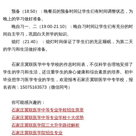
预备（18:50）：晚餐后的预备时间让学生们有时间调整状态，为
晚上的学习做好准备。
晚自习一、二（19:00-21:10）：晚自习时间让学生们有充分的时
间自主学习，巩固白天所学的知识。
熄灯（21:40） ：熄灯时间保证了学生们的充足睡眠，为第二天
的学习和生活做好准备。
石家庄冀联医学中专学校的作息时间表，不仅科学合理地安排了
学生的学习和生活，还注重学生的身心健康和综合素质的培养。初中
毕业想学习医学专业的学生，欢迎报考石家庄冀联医学中专学校，报
名咨询：15075163573（微信同号）
你可能感兴趣的：
石家庄冀联医学中等专业学校招生简章
石家庄冀联医学中等专业学校十大优势
石家庄冀联医学院三大升学路径解析
石家庄冀联医学院招生专业