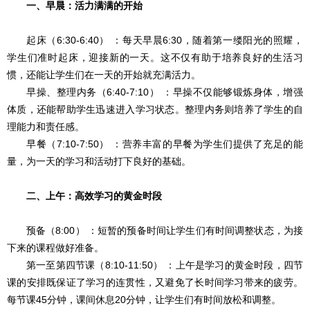
一、早晨：活力满满的开始
起床（6:30-6:40） ：每天早晨6:30，随着第一缕阳光的照耀，
学生们准时起床，迎接新的一天。这不仅有助于培养良好的生活习
惯，还能让学生们在一天的开始就充满活力。
早操、整理内务（6:40-7:10） ：早操不仅能够锻炼身体，增强
体质，还能帮助学生迅速进入学习状态。整理内务则培养了学生的自
理能力和责任感。
早餐（7:10-7:50） ：营养丰富的早餐为学生们提供了充足的能
量，为一天的学习和活动打下良好的基础。
二、上午：高效学习的黄金时段
预备（8:00） ：短暂的预备时间让学生们有时间调整状态，为接
下来的课程做好准备。
第一至第四节课（8:10-11:50） ：上午是学习的黄金时段，四节
课的安排既保证了学习的连贯性，又避免了长时间学习带来的疲劳。
每节课45分钟，课间休息20分钟，让学生们有时间放松和调整。