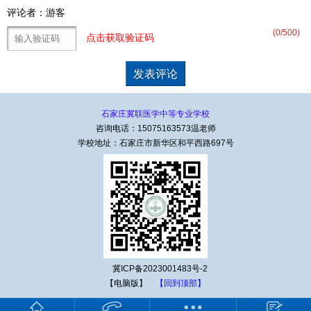
评论者：游客
(
0
/500)
点击获取验证码
石家庄冀联医学中等专业学校
咨询电话：15075163573温老师
学校地址：石家庄市新华区和平西路697号
冀ICP备2023001483号-2
【电脑版】
【回到顶部】