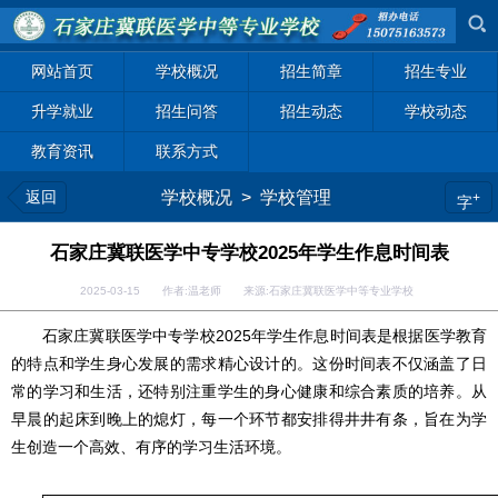
网站首页
学校概况
招生简章
招生专业
升学就业
招生问答
招生动态
学校动态
教育资讯
联系方式
返回
学校概况
>
学校管理
+
字
石家庄冀联医学中专学校2025年学生作息时间表
2025-03-15 作者:温老师 来源:石家庄冀联医学中等专业学校
石家庄冀联医学中专学校2025年学生作息时间表是根据医学教育
的特点和学生身心发展的需求精心设计的。这份时间表不仅涵盖了日
常的学习和生活，还特别注重学生的身心健康和综合素质的培养。从
早晨的起床到晚上的熄灯，每一个环节都安排得井井有条，旨在为学
生创造一个高效、有序的学习生活环境。