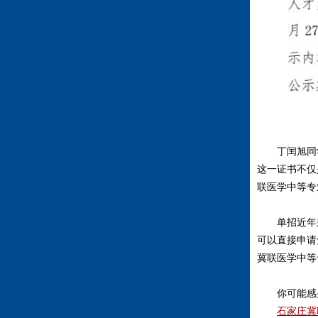
丁闰旭同
这一证书不仅
联医学中等专
单招近年
可以直接申请
冀联医学中等
你可能感
石家庄冀