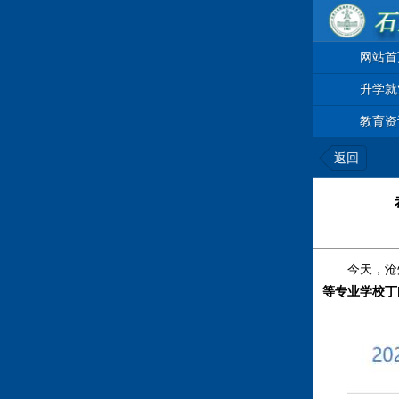
网站首
升学就
教育资
返回
今天，沧
等专业学校
丁