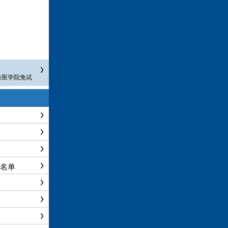
台医学院免试
生名单