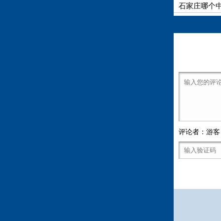
石家庄哪个
评论者：游客