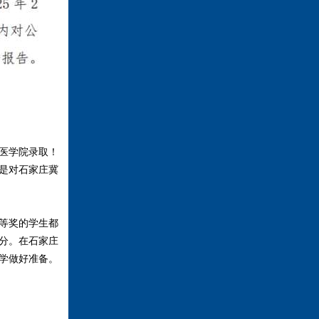
医学院录取！
是对石家庄冀
等奖的学生都
分。在石家庄
学做好准备。