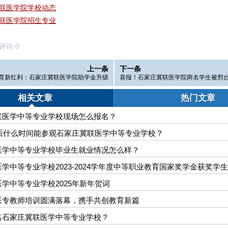
联医学院学校动态
联医学院招生专业
论:
0
上一条
下一条
育新红利：石家庄冀联医学院助学金升级
喜报！石家庄冀联医学院两名学生被邢
录取
相关文章
热门文章
联医学中等专业学校现场怎么报名？
节后什么时间能参观石家庄冀联医学中等专业学校？
医学中等专业学校毕业生就业情况怎么样？
学中等专业学校2023-2024学年度中等职业教育国家奖学金获奖学
学中等专业学校2025年新年贺词
医专教师培训圆满落幕，携手共创教育新篇
名石家庄冀联医学中等专业学校？