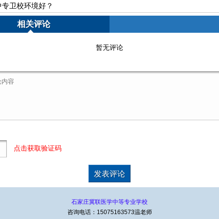
中专卫校环境好？
相关评论
暂无评论
点击获取验证码
石家庄冀联医学中等专业学校
咨询电话：15075163573温老师