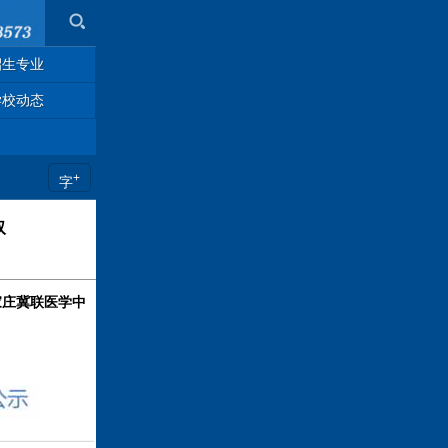
招生专业
学校动态
+
字
取
家庄冀联医学中