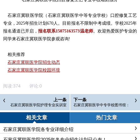
石家庄冀联医学院（石家庄冀联医学中等专业学校）
口腔修复工艺
专业，2025年招生计划670人。
目前报名不限制中考成绩。
学校2025年
报名通道已开启，
报名联系15075163573温老师
。欢迎热爱医护专业的
同学来石家庄冀联医学院参观咨询!
相关推荐
石家庄冀联医学院招生动态
石家庄冀联医学院校园环境
阅读:
374
评论:
0
上一条
下一条
石家庄冀联医学院护理专业实训室
石家庄冀联医学中专学校图书馆：
一览
知识的殿堂，成长的摇篮
相关文章
热门文章
石家庄冀联医学院各专业详细介绍
石家庄冀联医学院2025年各专业招生计划已公布！