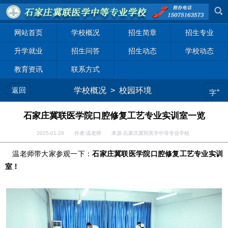
网站首页
学校概况
招生简章
招生专业
升学就业
招生问答
招生动态
学校动态
教育资讯
联系方式
返回
学校概况
>
校园环境
+
字
石家庄冀联医学院口腔修复工艺专业实训室一览
2025-01-28 作者:温老师 来源:石家庄冀联医学中等专业学校
石家庄冀联医学院口腔修复工艺专业实训
温老师带大家参观一下：
室！