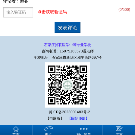
评论者：游客
(
0
/500)
点击获取验证码
石家庄冀联医学中等专业学校
咨询电话：15075163573温老师
学校地址：石家庄市新华区和平西路697号
冀ICP备2023001483号-2
【电脑版】
【回到顶部】
首页
电话
招生简章
留言