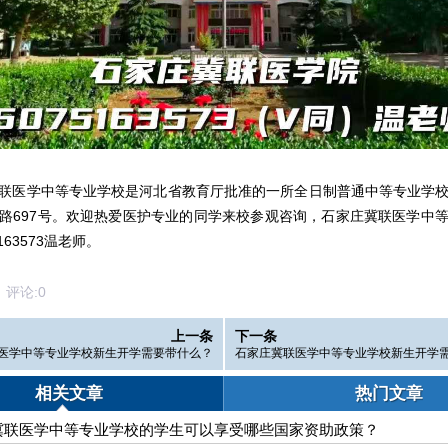
联医学中等专业学校是河北省教育厅批准的一所全日制普通中等专业学
路697号。欢迎热爱医护专业的同学来校参观咨询，石家庄冀联医学中
163573温老师。
论:
0
上一条
下一条
医学中等专业学校新生开学需要带什么？
石家庄冀联医学中等专业学校新生开学
相关文章
热门文章
冀联医学中等专业学校的学生可以享受哪些国家资助政策？