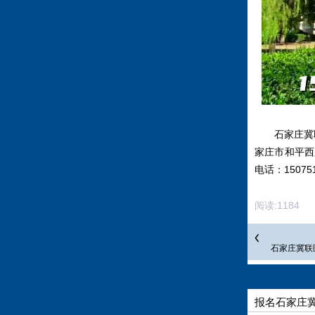
石家庄冀
家庄市和平西
电话：15075
阅读:
1184
评
石家庄冀联
报名石家庄