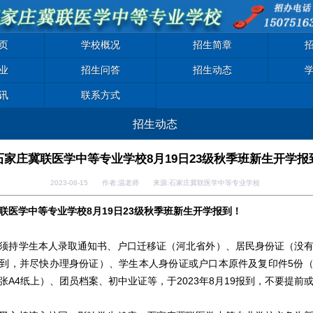
页
学校概况
招生简章
业
招生问答
招生动态
讯
联系方式
招生动态
石家庄冀联医学中等专业学校8月19日23级秋季班新生开学报
2023-08-15 作者:温老师 来源:石家庄冀联医学中等专业学校
联医学中等专业学校8月19日23级秋季班新生开学报到！
须持学生本人录取通知书、户口迁移证（河北省外）、居民身份证（没
到，并尽快办理身份证）、学生本人身份证或户口本原件及复印件5份
张A4纸上）、团员档案、初中业证等，于2023年8月19报到，不要提前