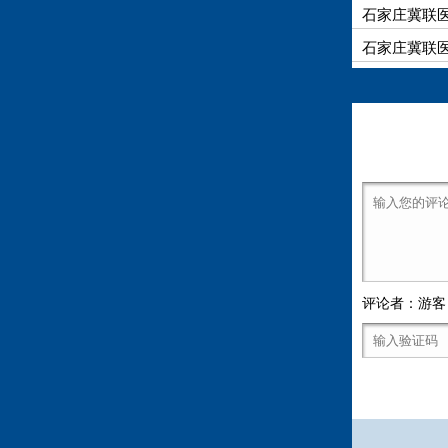
石家庄冀联
石家庄冀联医
评论者：游客