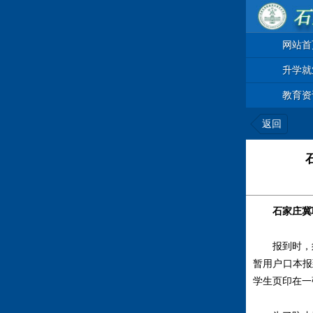
网站首
升学就
教育资
返回
石家庄冀
报到时，
暂用户口本报
学生页印在一