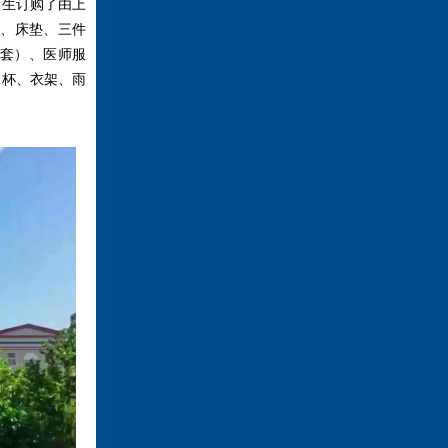
新生订购了由上
褥、床垫、三件
套）、医师服
水杯、衣架、雨