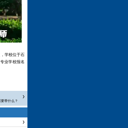
校，学校位于石
等专业学校报名
需要带什么？