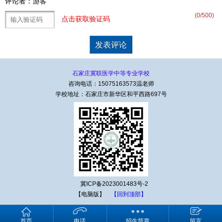
评论者：游客
(
0
/500)
点击获取验证码
石家庄冀联医学中等专业学校
咨询电话：15075163573温老师
学校地址：石家庄市新华区和平西路697号
冀ICP备2023001483号-2
【电脑版】
【回到顶部】
首页
电话
招生简章
留言