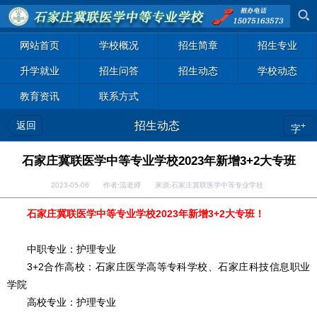
网站首页
学校概况
招生简章
招生专业
升学就业
招生问答
招生动态
学校动态
教育资讯
联系方式
返回
招生动态
+
字
石家庄冀联医学中等专业学校2023年新增3+2大专班
2023-05-06 作者:温老师 来源:石家庄冀联医学中等专业学校
石家庄冀联医学中等专业学校2023年新增3+2大专班！
中职专业：护理专业
3+2合作高校：石家庄医学高等专科学校、石家庄科技信息职业
学院
高校专业：护理专业