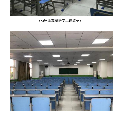
（石家庄冀联医专上课教室）