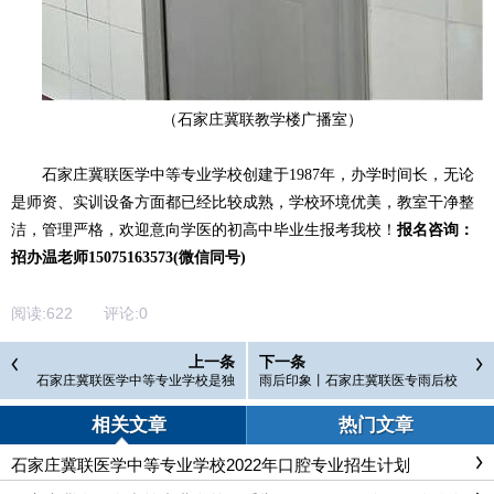
（石家庄冀联教学楼广播室）
石家庄冀联医学中等专业学校创建于1987年，办学时间长，无论
是师资、实训设备方面都已经比较成熟，学校环境优美，教室干净整
洁，管理严格，欢迎意向学医的初高中毕业生报考我校！
报名咨询：
招办温老师15075163573(微信同号)
阅读:
622
评论:
0
上一条
下一条
石家庄冀联医学中等专业学校是独
雨后印象丨石家庄冀联医专雨后校
立校园吗？
园
相关文章
热门文章
石家庄冀联医学中等专业学校2022年口腔专业招生计划