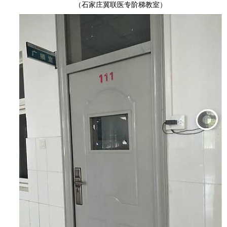
（石家庄冀联医专阶梯教室）