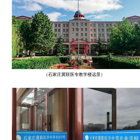
（石家庄冀联医专教学楼远景）