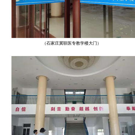
（石家庄冀联医专教学楼大门）