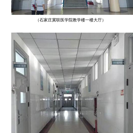
（石家庄冀联医学院教学楼一楼大厅）