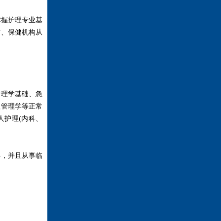
掌握护理专业基
防、保健机构从
护理学基础、急
理管理学等正常
人护理(内科、
心，并且从事临