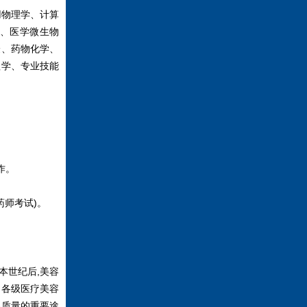
用物理学、计算
、医学微生物
验、药物化学、
理学、专业技能
作。
药师考试)。
本世纪后,美容
，各级医疗美容
容质量的重要途