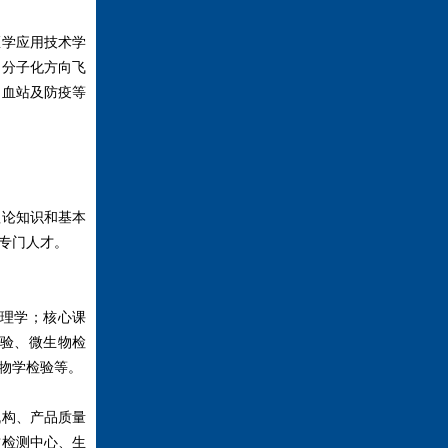
医学应用技术学
、分子化方向飞
、血站及防疫等
理论知识和基本
专门人才。
理学；核心课
验、微生物检
物学检验等。
机构、产品质量
质检测中心、生