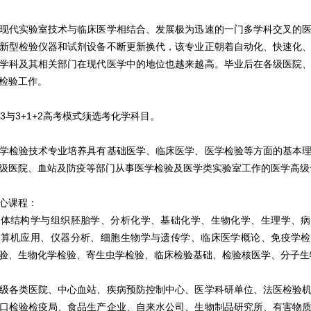
现代实验室技术与临床医学相结合、发展极为迅速的一门多学科交叉的
新型检验仪器和试剂设备不断更新换代，该专业正朝着自动化、快速化
学科及其相关部门在现代医学中的地位也越来越高。毕业后在各级医院
检验工作。
3与3+1+2高考模式须选考化学科目。
学检验技术专业培养具有基础医学、临床医学、医学检验等方面的基本
级医院、血站及防疫等部门从事医学检验及医学类实验室工作的医学高级
心课程：
人体结构学与组织胚胎学、分析化学、基础化学、生物化学、生理学、病
计算机应用、仪器分析、细胞生物学与遗传学、临床医学概论、免疫学检
验、生物化学检验、寄生虫学检验、临床检验基础、检验核医学、分子生
级各类医院、中心血站、疾病预防控制中心、医学科研单位、法医检验
口检验检疫局、食品生产企业、自来水公司、生物制品研究所、有害物