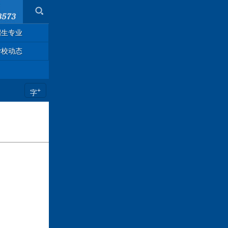
招生专业
学校动态
+
字