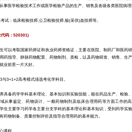
从事医学检验技术工作或医学检验产品的生产、销售及各级各类医院病理
关考试：临床检验技师,公卫检验技师,输(采供)血技师等。
代码：520301)
生可以考取国家药师证和执业药师资格证，主要在医院、制药厂和医药
用药指导、静脉药物配置、药物制剂、质检，以及药物研发、销售、生
就业前景一片大好。
3与3+1+2高考模式须选考化学科目。
养具备药学学科基本理论、基本知识和实验技能，能在药品生产、检验
领域从事鉴定、药物设计、一般药物制剂及临床合理用药等方面工作的高
学生主要学习药学各主要分支学科的基本理论和基本知识，受到药学实
有药物制备、质量控制评价及指导合理用药的基本能力。
心课程