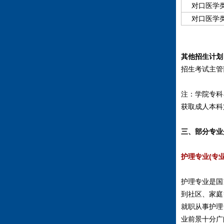
对口医学
对口医学
其他招生计划
招生考试主管
注：学院专科
获取成人本科
三、部分专业
护理专业
(专业
护理专业是国
到社区、家庭
就职从事护理
业前景十分广