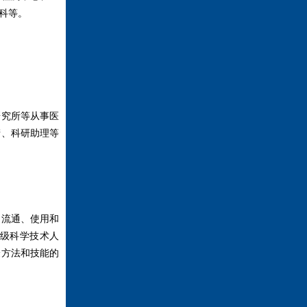
科等。
研究所等从事医
产、科研助理等
、流通、使用和
级科学技术人
验方法和技能的