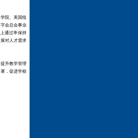
学院、美国纽
十字会总会事业
以上通过率保持
发展对人才需求
提升教学管理
部署，促进学校