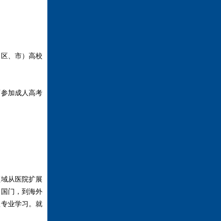
（区、市）高校
可参加成人高考
领域从医院扩展
出国门，到海外
理专业学习。就