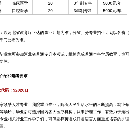
类
临床医学
20
3年制专科
5000元/年
类
口腔医学
20
3年制专科
5000元/年
：
以河北省教育厅下达的事业计划为准，分省、分专业招生计划以各省
部门公布为准。
毕业生可参加河北省普通专升本考试，继续完成普通本科学历教育，也
文凭。
介绍和选考要求
代码：520201)
家紧缺人才专业、我院重点专业，随着人民生活水平的不断提高，就业
等场所，毕业后可选择国内各大医疗机构，从事护理工作，有致力于走
专业相关行业工作学子们，可供选择英语或日语语言方面重点培养的护
阔。