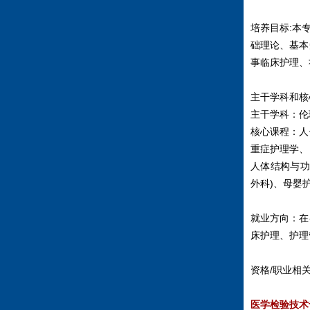
培养目标:本
础理论、基本
事临床护理、
主干学科和核
主干学科：伦
核心课程：人
重症护理学、
人体结构与功
外科)、母婴
就业方向：在
床护理、护理
资格/职业相
医学检验技术