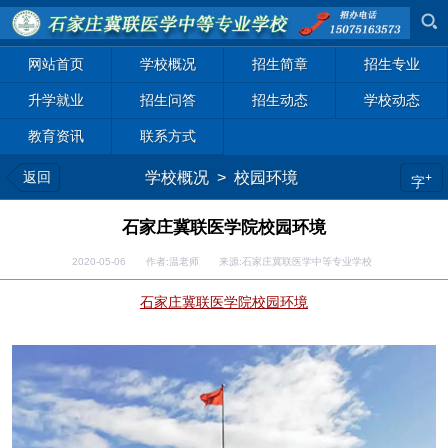
网站首页
学校概况
招生简章
招生专业
升学就业
招生问答
招生动态
学校动态
教育资讯
联系方式
返回
学校概况
>
校园环境
+
字
石家庄冀联医学院校园环境
2020-05-06 作者:温老师 来源:石家庄冀联医学中等专业学校
石家庄冀联医学院校园环境