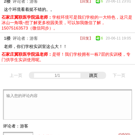
2楼
评论者：游客
【回复】
6
20-06-11 23:01
这个环境看着挺不错的。。
石家庄冀联医学院温老师：
学校环境可是我们学校的一大特色，这只是
冰山一角哦~想了解更多校园美景，可以加我微信了解，
15075163573（微信同步）。
1楼
评论者：游客
【回复】
6
20-06-11 19:05
老师，你们学校实训室这么大！！
石家庄冀联医学院温老师：
是呀！我们学校拥有一栋7层的实训楼，专
门供学生实训使用呢。
上一页
跳页
下一页
评论者：游客
(
0
/500)