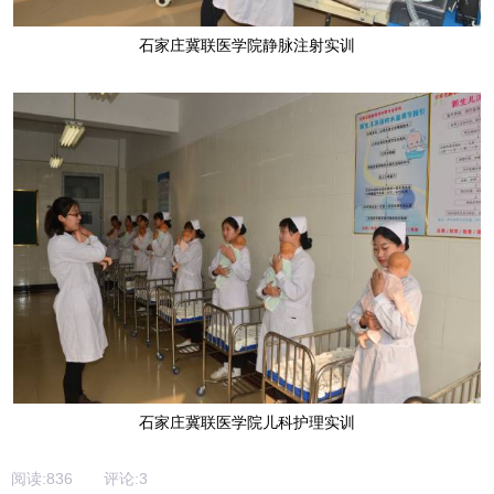
石家庄冀联医学院静脉注射实训
石家庄冀联医学院儿科护理实训
阅读:
836
评论:
3